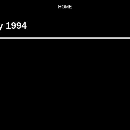
HOME
y 1994