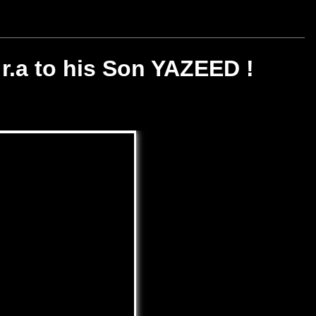
.a to his Son YAZEED !