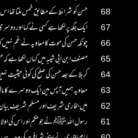
68
حسن کو شرائط کے مطابق خمس ملتا تھا اس ک
67
ایک جگہ پر لکھا ہے کسی نے کہا اور دوسری
66
چونکہ حسن کی موت کا معاویہ نے غم نہیں ک
65
مصنف ابن ابی شیبہ میں کہاں لکھا ہے کہ حسن ک
64
کربلا کے بعد حسن کی صلح کی کوئی حیثیت نہی
63
معاویہ ہمیں آپس مین ایک دوسرے کا مال 
62
میں بخاری شریف اور مسلم شریف بیان کر 
61
رسول اللہ ﷺ نے جو حکم اور اس کی اولاد 