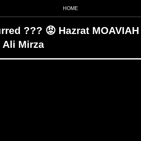
HOME
ed ??? 😡 Hazrat MOAVIAH r
Ali Mirza