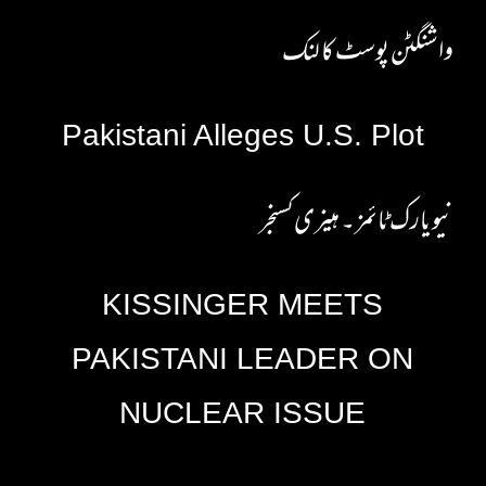
واشنگٹن پوسٹ کا لنک
Pakistani Alleges U.S. Plot
نیو یارک ٹائمز ۔ ہینری کسنجر
KISSINGER MEETS
PAKISTANI LEADER ON
NUCLEAR ISSUE