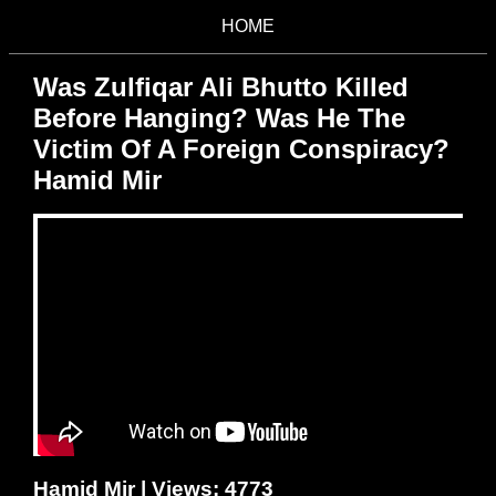
HOME
Was Zulfiqar Ali Bhutto Killed
Before Hanging? Was He The
Victim Of A Foreign Conspiracy?
Hamid Mir
Hamid Mir | Views: 4773